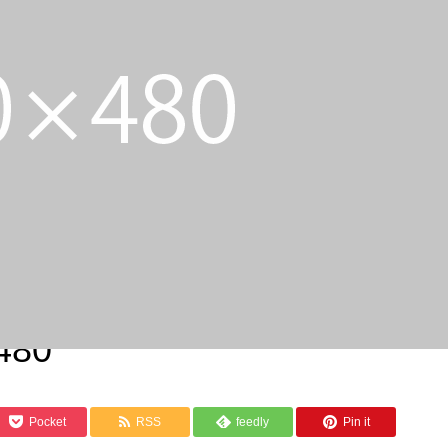
lth first!!!! Viva Healthyに参加しませんか？ 人生楽しんだ
480
Pocket
RSS
feedly
Pin it