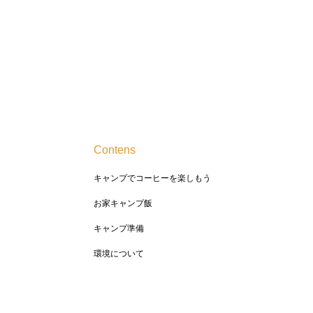
Contens
キャンプでコーヒーを楽しもう
お家キャンプ飯
キャンプ準備
環境について