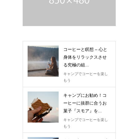
コーヒーと瞑想 – 心と
身体をリラックスさせ
る究極の組...
キャンプでコーヒーを楽し
もう
キャンプにお勧め！コ
ーヒーに抜群に合うお
菓子『スモア』を...
キャンプでコーヒーを楽し
もう