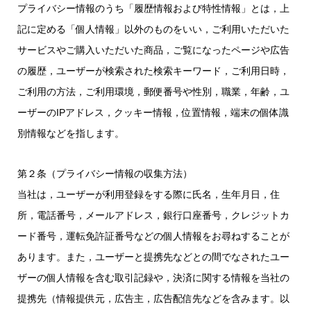
プライバシー情報のうち「履歴情報および特性情報」とは，上
記に定める「個人情報」以外のものをいい，ご利用いただいた
サービスやご購入いただいた商品，ご覧になったページや広告
の履歴，ユーザーが検索された検索キーワード，ご利用日時，
ご利用の方法，ご利用環境，郵便番号や性別，職業，年齢，ユ
ーザーのIPアドレス，クッキー情報，位置情報，端末の個体識
別情報などを指します。
第２条（プライバシー情報の収集方法）
当社は，ユーザーが利用登録をする際に氏名，生年月日，住
所，電話番号，メールアドレス，銀行口座番号，クレジットカ
ード番号，運転免許証番号などの個人情報をお尋ねすることが
あります。また，ユーザーと提携先などとの間でなされたユー
ザーの個人情報を含む取引記録や，決済に関する情報を当社の
提携先（情報提供元，広告主，広告配信先などを含みます。以