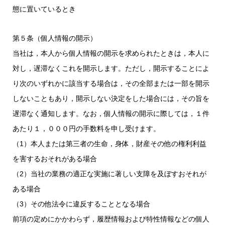
態に置いているとき
第５条（個人情報の開示）
当社は，本人から個人情報の開示を求められたときは，本人に
対し，遅滞なくこれを開示します。ただし，開示することによ
り次のいずれかに該当する場合は，その全部または一部を開示
しないこともあり，開示しない決定をした場合には，その旨を
遅滞なく通知します。なお，個人情報の開示に際しては，１件
あたり１，０００円の手数料を申し受けます。
（1）本人または第三者の生命，身体，財産その他の権利利益
を害するおそれがある場合
（2）当社の業務の適正な実施に著しい支障を及ぼすおそれが
ある場合
（3）その他法令に違反することとなる場合
前項の定めにかかわらず，履歴情報および特性情報などの個人