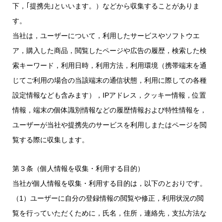
下，｢提携先｣といいます。）などから収集することがありま
す。
当社は，ユーザーについて，利用したサービスやソフトウエ
ア，購入した商品，閲覧したページや広告の履歴，検索した検
索キーワード，利用日時，利用方法，利用環境（携帯端末を通
じてご利用の場合の当該端末の通信状態，利用に際しての各種
設定情報なども含みます），IPアドレス，クッキー情報，位置
情報，端末の個体識別情報などの履歴情報および特性情報を，
ユーザーが当社や提携先のサービスを利用しまたはページを閲
覧する際に収集します。
第３条（個人情報を収集・利用する目的）
当社が個人情報を収集・利用する目的は，以下のとおりです。
（1）ユーザーに自分の登録情報の閲覧や修正，利用状況の閲
覧を行っていただくために，氏名，住所，連絡先，支払方法な