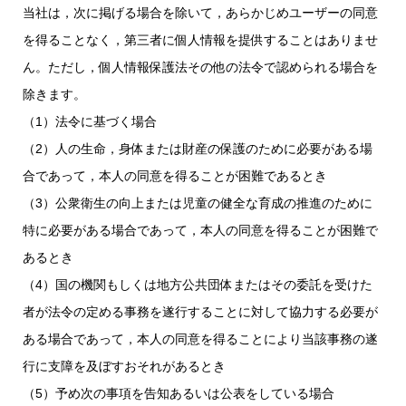
当社は，次に掲げる場合を除いて，あらかじめユーザーの同意
を得ることなく，第三者に個人情報を提供することはありませ
ん。ただし，個人情報保護法その他の法令で認められる場合を
除きます。
（1）法令に基づく場合
（2）人の生命，身体または財産の保護のために必要がある場
合であって，本人の同意を得ることが困難であるとき
（3）公衆衛生の向上または児童の健全な育成の推進のために
特に必要がある場合であって，本人の同意を得ることが困難で
あるとき
（4）国の機関もしくは地方公共団体またはその委託を受けた
者が法令の定める事務を遂行することに対して協力する必要が
ある場合であって，本人の同意を得ることにより当該事務の遂
行に支障を及ぼすおそれがあるとき
（5）予め次の事項を告知あるいは公表をしている場合