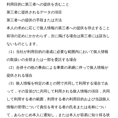
利用目的に第三者への提供を含むこと
第三者に提供されるデータの項目
第三者への提供の手段または方法
本人の求めに応じて個人情報の第三者への提供を停止すること
前項の定めにかかわらず，次に掲げる場合は第三者には該当し
ないものとします。
（1）当社が利用目的の達成に必要な範囲内において個人情報
の取扱いの全部または一部を委託する場合
（2）合併その他の事由による事業の承継に伴って個人情報が
提供される場合
（3）個人情報を特定の者との間で共同して利用する場合であ
って，その旨並びに共同して利用される個人情報の項目，共同
して利用する者の範囲，利用する者の利用目的および当該個人
情報の管理について責任を有する者の氏名または名称につい
て，あらかじめ本人に通知し，または本人が容易に知り得る状