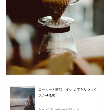
コーヒーと瞑想 – 心と身体をリラック
スさせる究...
キャンプでコーヒーを楽しもう