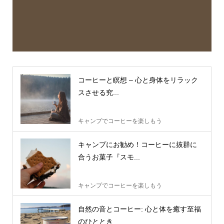
コーヒーと瞑想 – 心と身体をリラック
スさせる究...
キャンプでコーヒーを楽しもう
キャンプにお勧め！コーヒーに抜群に
合うお菓子『スモ...
キャンプでコーヒーを楽しもう
自然の音とコーヒー: 心と体を癒す至福
のひととき