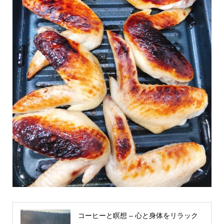
コーヒーと瞑想 – 心と身体をリラック