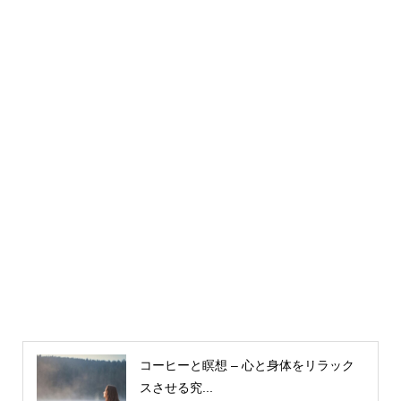
コーヒーと瞑想 – 心と身体をリラック
スさせる究...