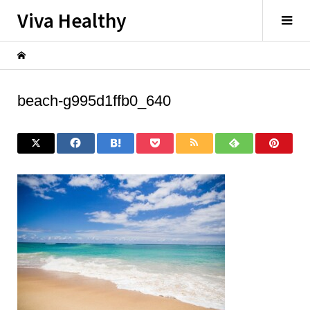
Viva Healthy
beach-g995d1ffb0_640