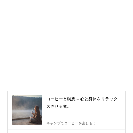
コーヒーと瞑想 – 心と身体をリラック
スさせる究...
キャンプでコーヒーを楽しもう