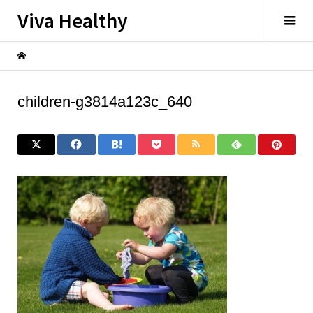
Viva Healthy
children-g3814a123c_640