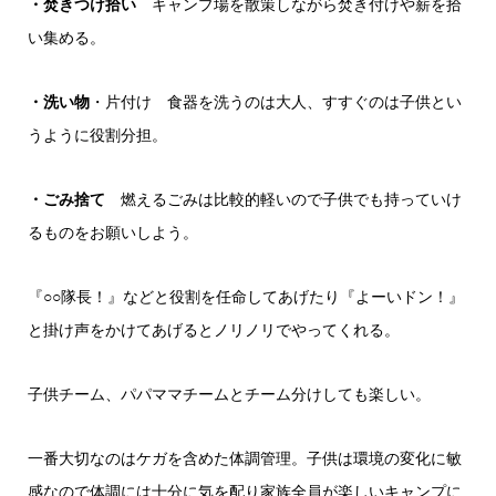
・焚きつけ拾い
キャンプ場を散策しながら焚き付けや薪を拾
い集める。
・洗い物
・片付け 食器を洗うのは大人、すすぐのは子供とい
うように役割分担。
・ごみ捨て
燃えるごみは比較的軽いので子供でも持っていけ
るものをお願いしよう。
『○○隊長！』などと役割を任命してあげたり『よーいドン！』
と掛け声をかけてあげるとノリノリでやってくれる。
子供チーム、パパママチームとチーム分けしても楽しい。
一番大切なのはケガを含めた体調管理。子供は環境の変化に敏
感なので体調には十分に気を配り家族全員が楽しいキャンプに