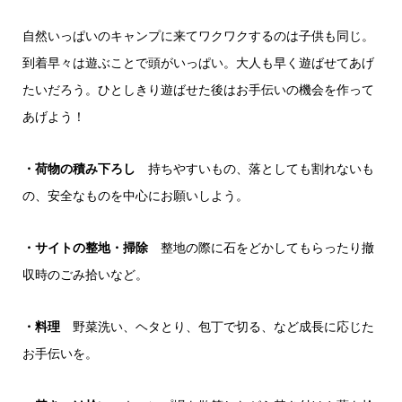
自然いっぱいのキャンプに来てワクワクするのは子供も同じ。
到着早々は遊ぶことで頭がいっぱい。大人も早く遊ばせてあげ
たいだろう。ひとしきり遊ばせた後はお手伝いの機会を作って
あげよう！
・荷物の積み下ろし
持ちやすいもの、落としても割れないも
の、安全なものを中心にお願いしよう。
・サイトの整地・掃除
整地の際に石をどかしてもらったり撤
収時のごみ拾いなど。
・料理
野菜洗い、ヘタとり、包丁で切る、など成長に応じた
お手伝いを。