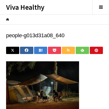
Viva Healthy
people-g013d31a08_640