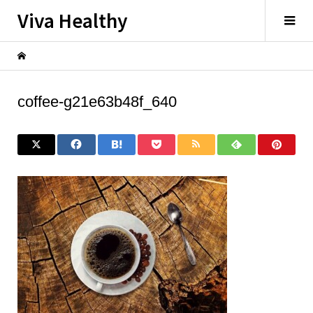
Viva Healthy
coffee-g21e63b48f_640