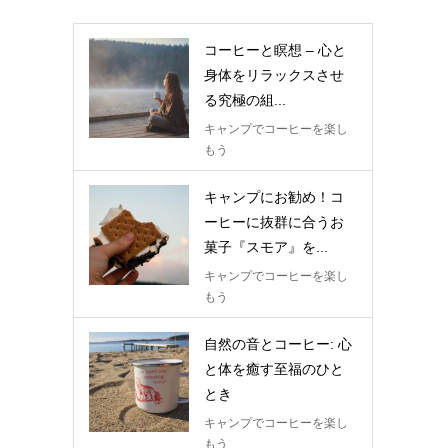
コーヒーと瞑想 – 心と
身体をリラックスさせ
る究極の組...
キャンプでコーヒーを楽し
もう
キャンプにお勧め！コ
ーヒーに抜群に合うお
菓子『スモア』を...
キャンプでコーヒーを楽し
もう
自然の音とコーヒー: 心
と体を癒す至福のひと
とき
キャンプでコーヒーを楽し
もう