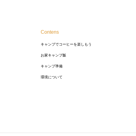
Contens
キャンプでコーヒーを楽しもう
お家キャンプ飯
キャンプ準備
環境について