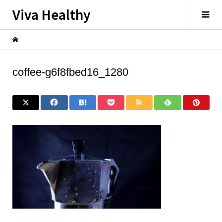
Viva Healthy
coffee-g6f8fbed16_1280