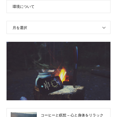
環境について
月を選択
コーヒーと瞑想 – 心と身体をリラック