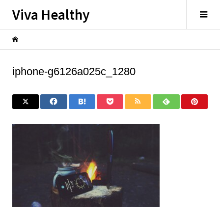
Viva Healthy
iphone-g6126a025c_1280