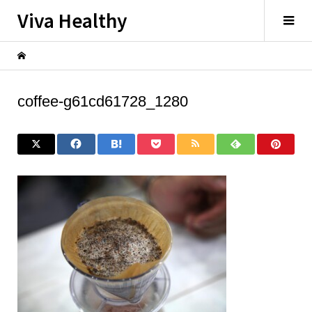
Viva Healthy
coffee-g61cd61728_1280