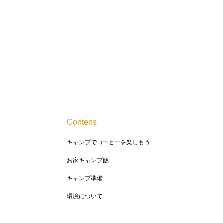
Contens
キャンプでコーヒーを楽しもう
お家キャンプ飯
キャンプ準備
環境について