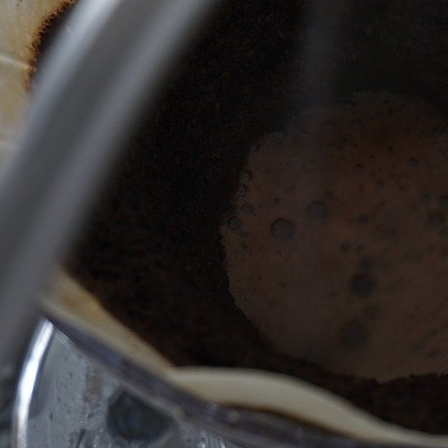
lth first!!!! Viva Healthyに参加しませんか？ 人生楽しんだ
_1280
Pocket
RSS
feedly
Pin it