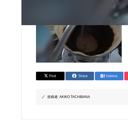
Post
Share
Hatena
投稿者:
AKIKO TACHIBANA