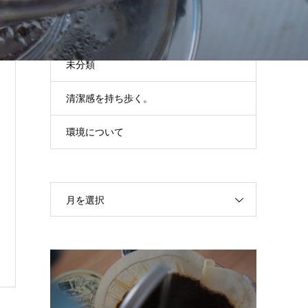
キャンプ準備
未分類
清潔感を持ち歩く。
環境について
月を選択