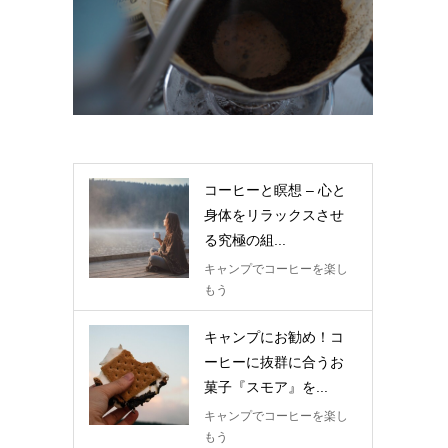
コーヒーと瞑想 – 心と
身体をリラックスさせ
る究極の組...
キャンプでコーヒーを楽し
もう
キャンプにお勧め！コ
ーヒーに抜群に合うお
菓子『スモア』を...
キャンプでコーヒーを楽し
もう