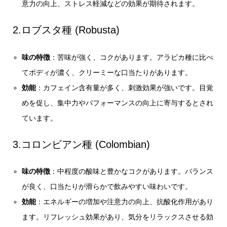
意力の向上、ストレス軽減などの効果が期待されます。
2.ロブスタ種 (Robusta)
味の特徴
：苦味が強く、コクがあります。アラビカ種に比べ
てボディが濃く、クリーミーな口当たりがあります。
効能
：カフェイン含有量が多く、刺激効果が強いです。目覚
めを促し、集中力やパフォーマンスの向上に寄与するとされ
ています。
3.コロンビアン種 (Colombian)
味の特徴
：中程度の酸味と豊かなコクがあります。バランス
が良く、口当たりが滑らかで飲みやすい味わいです。
効能
：エネルギーの増加や注意力の向上、抗酸化作用があり
ます。リフレッシュ効果があり、気分をリラックスさせる効