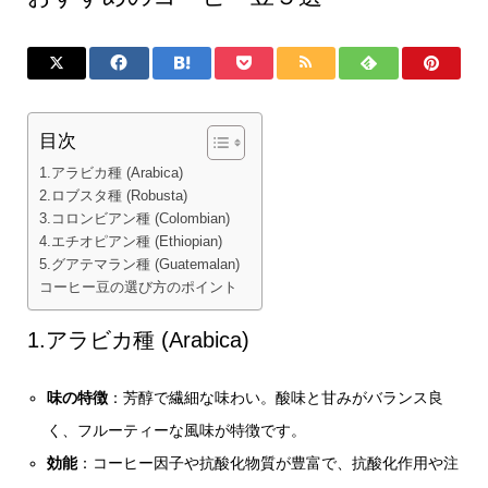
目次
1.アラビカ種 (Arabica)
2.ロブスタ種 (Robusta)
3.コロンビアン種 (Colombian)
4.エチオピアン種 (Ethiopian)
5.グアテマラン種 (Guatemalan)
コーヒー豆の選び方のポイント
1.アラビカ種 (Arabica)
味の特徴
：芳醇で繊細な味わい。酸味と甘みがバランス良
く、フルーティーな風味が特徴です。
効能
：コーヒー因子や抗酸化物質が豊富で、抗酸化作用や注