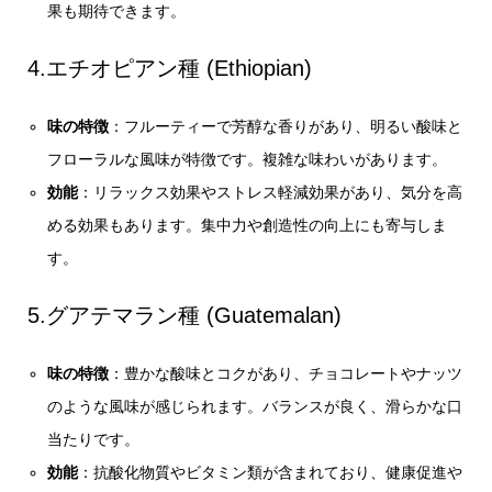
果も期待できます。
4.エチオピアン種 (Ethiopian)
味の特徴
：フルーティーで芳醇な香りがあり、明るい酸味と
フローラルな風味が特徴です。複雑な味わいがあります。
効能
：リラックス効果やストレス軽減効果があり、気分を高
める効果もあります。集中力や創造性の向上にも寄与しま
す。
5.グアテマラン種 (Guatemalan)
味の特徴
：豊かな酸味とコクがあり、チョコレートやナッツ
のような風味が感じられます。バランスが良く、滑らかな口
当たりです。
効能
：抗酸化物質やビタミン類が含まれており、健康促進や