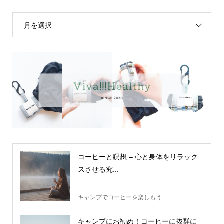
月を選択
コーヒーと瞑想 – 心と身体をリラック
スさせる究...
キャンプでコーヒーを楽しもう
キャンプにお勧め！コーヒーに抜群に