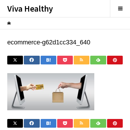
Viva Healthy
ecommerce-g62d1cc334_640