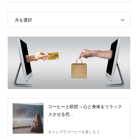
月を選択
コーヒーと瞑想 – 心と身体をリラック
スさせる究...
キャンプでコーヒーを楽しもう