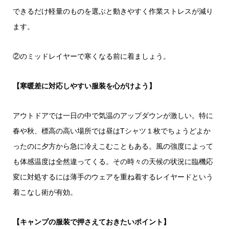
できるだけ軽量のものを選ぶと動きやすく作業ストレスが減り
ます。
②のミッドレイヤーで寒くなる前に着ましょう。
【寒暖差に対応しやすい服装を心がけよう】
アウトドアでは一日の中で気温のアップダウンが激しい。特に
春や秋、標高の高い場所では昼はTシャツ１枚でちょうどよか
ったのに夕方から急に冷えこむこともある。風の強度によって
も体感温度は全然違ってくる。その時々の天候の状況に臨機応
変に対処するには薄手のウェアを重ね着するレイヤードという
着こなし術が有効。
【キャンプの服装で押さえておきたいポイント】