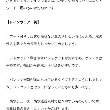
おきましょう。レインウェアはポンチョや雨ガッパではなくア
ウトドア用のものがお勧めです。
【レインウェア一例】
・フード付き：設営や撤収など傘のさせない時にかぶる。水の
侵入を防ぐため襟元もしっかりしめましょう。
・ジャケット：動きやすいジャケットがおすすめ。ポンチョは
手軽ですが袖口から雨水が入り込みやすいです。
・パンツ：裾口が閉められているタイプを選ぶようにしましょ
う。ジャケットとセットになっているものも多いです。
・防水シューズ：防水透湿素材で動きやすいものがいいです。
長靴は脱ぎ履きしにくい＋かさばります。