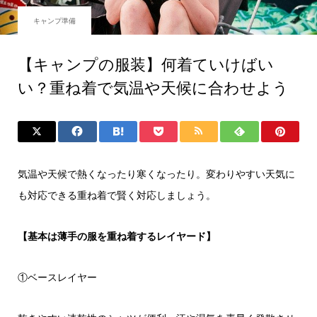
キャンプ準備
【キャンプの服装】何着ていけばい
い？重ね着で気温や天候に合わせよう
気温や天候で熱くなったり寒くなったり。変わりやすい天気に
も対応できる重ね着で賢く対応しましょう。
【基本は薄手の服を重ね着するレイヤード】
①ベースレイヤー