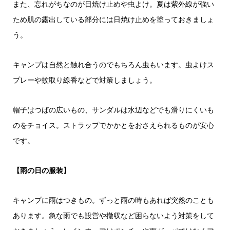
また、忘れがちなのが日焼け止めや虫よけ。夏は紫外線が強い
ため肌の露出している部分には日焼け止めを塗っておきましょ
う。
キャンプは自然と触れ合うのでもちろん虫もいます。虫よけス
プレーや蚊取り線香などで対策しましょう。
帽子はつばの広いもの、サンダルは水辺などでも滑りにくいも
のをチョイス。ストラップでかかとをおさえられるものが安心
です。
【雨の日の服装】
キャンプに雨はつきもの。ずっと雨の時もあれば突然のことも
あります。急な雨でも設営や撤収など困らないよう対策をして