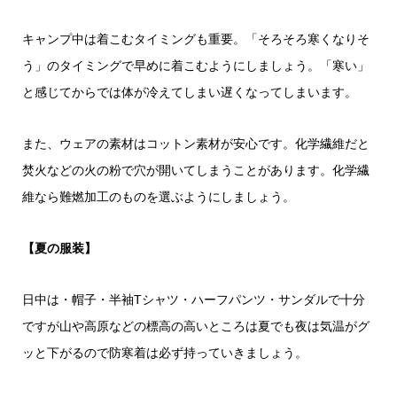
キャンプ中は着こむタイミングも重要。「そろそろ寒くなりそ
う」のタイミングで早めに着こむようにしましょう。「寒い」
と感じてからでは体が冷えてしまい遅くなってしまいます。
また、ウェアの素材はコットン素材が安心です。化学繊維だと
焚火などの火の粉で穴が開いてしまうことがあります。化学繊
維なら難燃加工のものを選ぶようにしましょう。
【夏の服装】
日中は・帽子・半袖Tシャツ・ハーフパンツ・サンダルで十分
ですが山や高原などの標高の高いところは夏でも夜は気温がグ
ッと下がるので防寒着は必ず持っていきましょう。