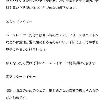
乾きやすい速乾性のシャツが便利。汗や湿気を素早く発散させ
肌を乾いた状態に保つことで体温の低下を防ぐ。
②ミッドレイヤー
ベースレイヤーだけでは寒い時のウェア。フリースやコットン
などの保温性と通気性のあるものがいい。季節によって薄手と
厚手うを使い分けましょう。
熱くなったら脱げば①のベースレイヤーで簡単調節できます。
③アウターレイヤー
防寒、防風のためのウェア。風を通さない素材で襟つきのもの
がお勧めです。