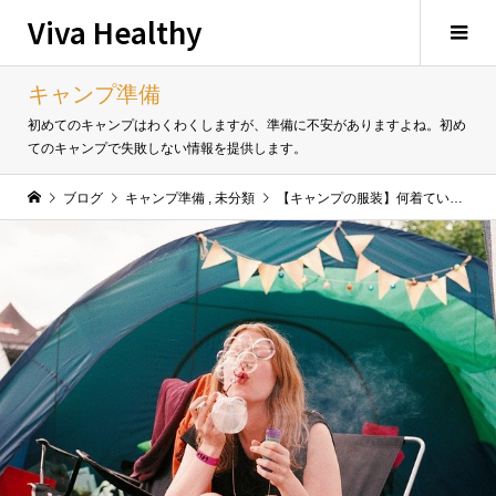
Viva Healthy
キャンプ準備
初めてのキャンプはわくわくしますが、準備に不安がありますよね。初め
てのキャンプで失敗しない情報を提供します。
ブログ
キャンプ準備
,
未分類
【キャンプの服装】何着ていけばいい？重ね着で気温や天候に合わせよう