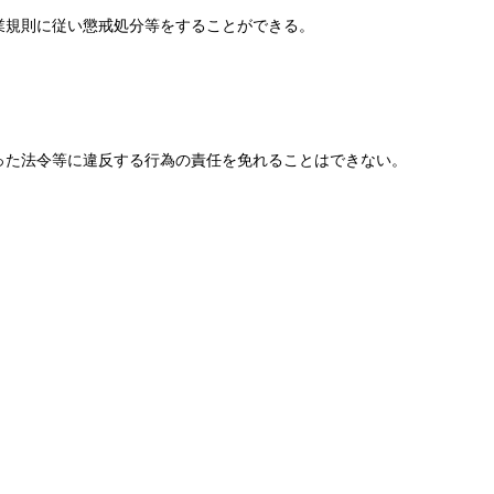
業規則に従い懲戒処分等をすることができる。
った法令等に違反する行為の責任を免れることはできない。