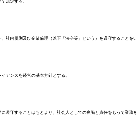
いて規定する。
令、社内規則及び企業倫理（以下「法令等」という）を遵守することを
ライアンスを経営の基本方針とする。
実に遵守することはもとより、社会人としての良識と責任をもって業務