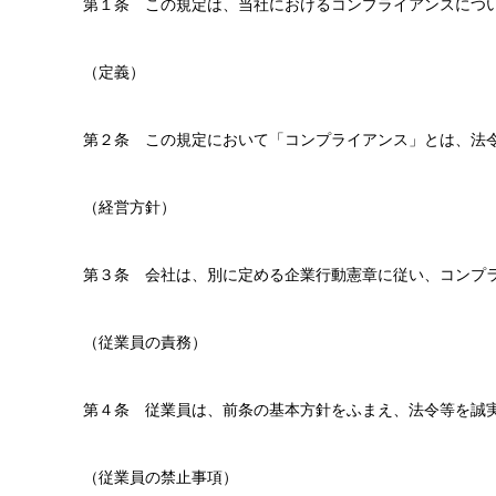
第１条 この規定は、当社におけるコンプライアンスにつ
（定義）
第２条 この規定において「コンプライアンス」とは、法
（経営方針）
第３条 会社は、別に定める企業行動憲章に従い、コンプ
（従業員の責務）
第４条 従業員は、前条の基本方針をふまえ、法令等を誠
（従業員の禁止事項）