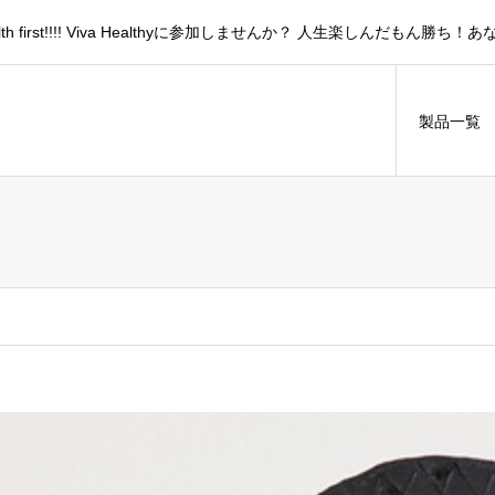
lth first!!!! Viva Healthyに参加しませんか？ 人生楽しんだ
製品一覧