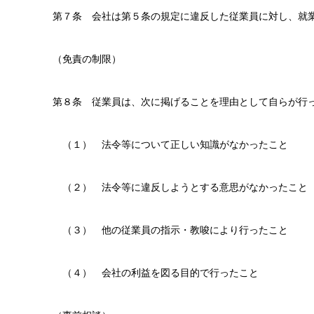
第７条 会社は第５条の規定に違反した従業員に対し、就
（免責の制限）
第８条 従業員は、次に掲げることを理由として自らが行
（１） 法令等について正しい知識がなかったこと
（２） 法令等に違反しようとする意思がなかったこと
（３） 他の従業員の指示・教唆により行ったこと
（４） 会社の利益を図る目的で行ったこと