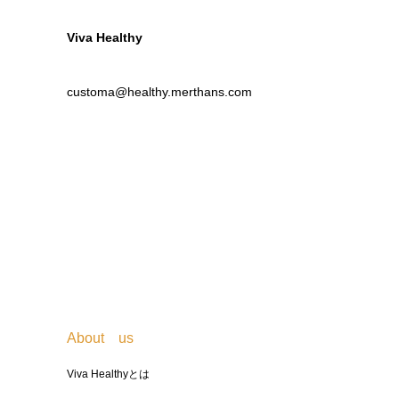
Viva Healthy
customa@healthy.merthans.com
About us
Viva Healthyとは