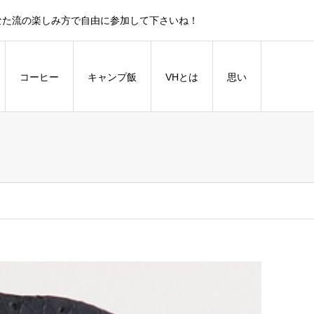
もん勝ち！あなた流の楽しみ方で自由に参加して下さいね！
コーヒー
キャンプ飯
VHとは
思い