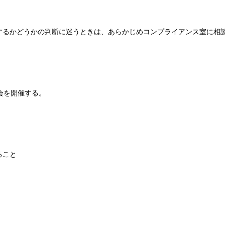
するかどうかの判断に迷うときは、あらかじめコンプライアンス室に相
会を開催する。
ること